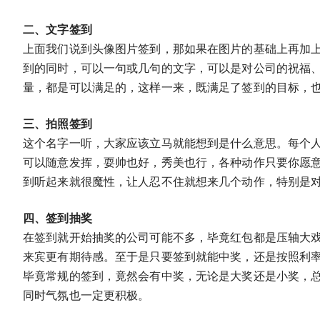
二、文字签到
上面我们说到头像图片签到，那如果在图片的基础上再加
到的同时，可以一句或几句的文字，可以是对公司的祝福
量，都是可以满足的，这样一来，既满足了签到的目标，
三、拍照签到
这个名字一听，大家应该立马就能想到是什么意思。每个
可以随意发挥，耍帅也好，秀美也行，各种动作只要你愿
到听起来就很魔性，让人忍不住就想来几个动作，特别是
四、签到抽奖
在签到就开始抽奖的公司可能不多，毕竟红包都是压轴大
来宾更有期待感。至于是只要签到就能中奖，还是按照利
毕竟常规的签到，竟然会有中奖，无论是大奖还是小奖，
同时气氛也一定更积极。