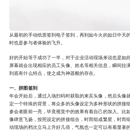
从最初的手动纸质签到电子签到，再到如今火的如日中天
时也是参与者体验的飞升。
好的开始等于成功了一半，对于企业活动现场来说也是如
屏幕就会出现相应的员工头像、姓名等相关信息，瞬间拉
到底有什么特点，使之成为神器般的存在。
一、拼图签到
年会开始后，通过入场扫码时获取的来宾头像，然后头像
定一个特殊的背景，将众多的头像设定为多种形状的拼接
参会者眼前一亮，毕竟视觉中的效果有着自己的加入。比
像肆意飞扬，按照设定的拼接组合，时而组成繁星，时而组
动现场的档次立马上升好几倍，气氛也一定可以有着显著