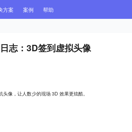
决方案
案例
帮助
 更新日志：3D签到虚拟头像
头像，让人数少的现场 3D 效果更炫酷。