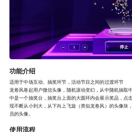
功能介绍
适用于中场互动、抽奖环节，活动节目之间的过渡环节
龙卷风卷起用户微信头像，随机滚动变幻，从中随机抽取
中是一个抽奖台，抽奖台上面的大圆环内会展示奖品，点
现不断从小到大，从下向上飞旋（类似龙卷风）的头像块
员的头像。
使用流程